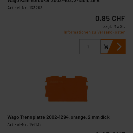
Wago Kammbrücker 2002-402, 2-fach, 25 A
Artikel-Nr. 133263
0.85 CHF
zzgl. MwSt.
Informationen zu Versandkosten
Wago Trennplatte 2002-1294, orange, 2 mm dick
Artikel-Nr. 144138