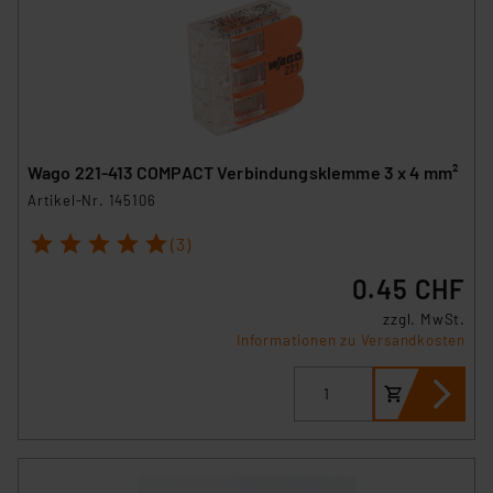
Wago 221-413 COMPACT Verbindungsklemme 3 x 4 mm²
Artikel-Nr. 145106
1
2
3
4
5
(3)
0.45 CHF
zzgl. MwSt.
Informationen zu Versandkosten