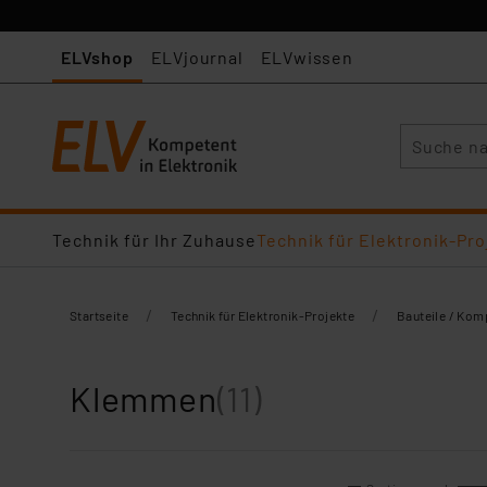
ELVshop
ELVjournal
ELVwissen
Suche
Technik für Ihr Zuhause
Technik für Elektronik-Pro
/
/
Startseite
Technik für Elektronik-Projekte
Bauteile / Ko
Klemmen
(11)