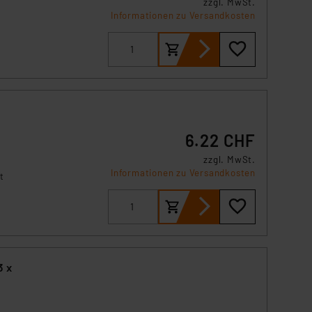
zzgl. MwSt.
Informationen zu Versandkosten
6.22 CHF
zzgl. MwSt.
Informationen zu Versandkosten
t
4,0
0 cm
ab
bel
3 x