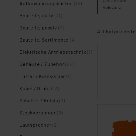
Sortieren nach
Aufbewahrungskästen
(14)
Relevanz
Bauteile, aktiv
(41)
Bauteile, passiv
(7)
Artikel pro Seite
Bauteile, Sortimente
(4)
Elektrische Antriebstechnik
(1)
Gehäuse / Zubehör
(24)
Lüfter / Kühlkörper
(2)
Kabel / Draht
(13)
Schalter / Relais
(3)
Steckverbinder
(9)
Lautsprecher
(2)