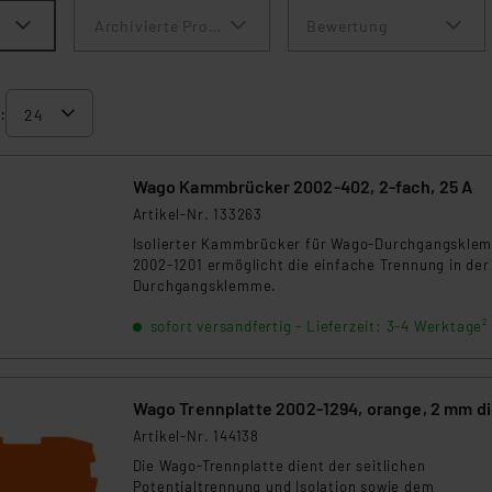
Archivierte Produkte anzeigen
Bewertung
:
Wago Kammbrücker 2002-402, 2-fach, 25 A
Artikel-Nr. 133263
Isolierter Kammbrücker für Wago-Durchgangskle
2002-1201 ermöglicht die einfache Trennung in der
Durchgangsklemme.
sofort versandfertig - Lieferzeit: 3-4 Werktage²
Wago Trennplatte 2002-1294, orange, 2 mm d
Artikel-Nr. 144138
Die Wago-Trennplatte dient der seitlichen
Potentialtrennung und Isolation sowie dem