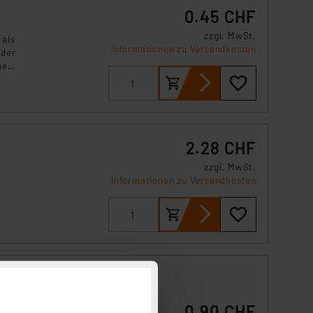
0.45 CHF
zzgl. MwSt.
 als
Informationen zu Versandkosten
 der
ne
2.28 CHF
zzgl. MwSt.
Informationen zu Versandkosten
,
0.90 CHF