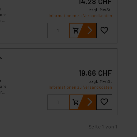
14.28 CHF
e
zzgl. MwSt.
bare
Informationen zu Versandkosten
r
e
,
19.66 CHF
e
zzgl. MwSt.
bare
Informationen zu Versandkosten
r
e
Seite 1 von 1