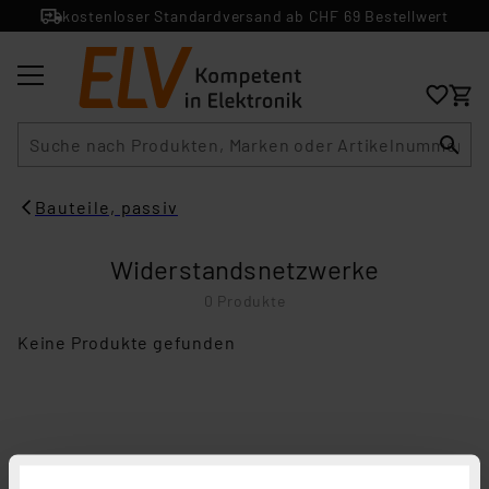
kostenloser Standardversand ab CHF 69 Bestellwert
Suche
Bauteile, passiv
Widerstandsnetzwerke
0 Produkte
Keine Produkte gefunden