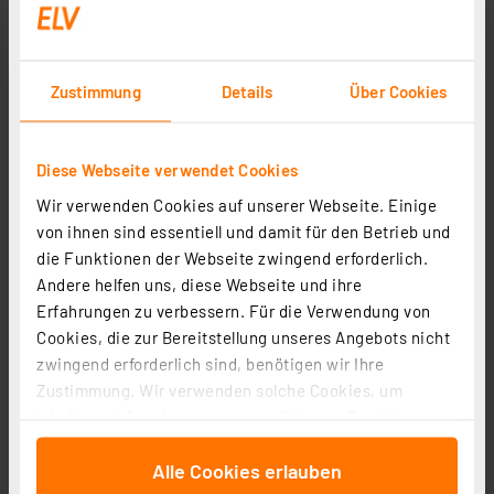
Zustimmung
Details
Über Cookies
Diese Webseite verwendet Cookies
Wir verwenden Cookies auf unserer Webseite. Einige
von ihnen sind essentiell und damit für den Betrieb und
die Funktionen der Webseite zwingend erforderlich.
Andere helfen uns, diese Webseite und ihre
Erfahrungen zu verbessern. Für die Verwendung von
Cookies, die zur Bereitstellung unseres Angebots nicht
zwingend erforderlich sind, benötigen wir Ihre
Zustimmung. Wir verwenden solche Cookies, um
Inhalte und Anzeigen zu personalisieren, Funktionen
für soziale Medien anbieten zu können und die Zugriffe
Alle Cookies erlauben
auf unsere Website zu analysieren. Außerdem geben