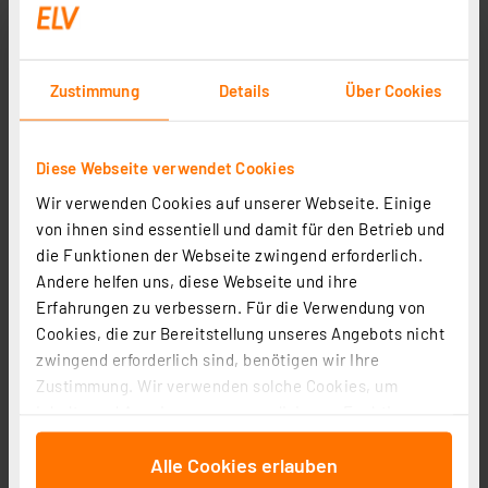
Zustimmung
Details
Über Cookies
Diese Webseite verwendet Cookies
Wir verwenden Cookies auf unserer Webseite. Einige
von ihnen sind essentiell und damit für den Betrieb und
die Funktionen der Webseite zwingend erforderlich.
Andere helfen uns, diese Webseite und ihre
Erfahrungen zu verbessern. Für die Verwendung von
Cookies, die zur Bereitstellung unseres Angebots nicht
zwingend erforderlich sind, benötigen wir Ihre
Zustimmung. Wir verwenden solche Cookies, um
Inhalte und Anzeigen zu personalisieren, Funktionen
für soziale Medien anbieten zu können und die Zugriffe
Alle Cookies erlauben
auf unsere Website zu analysieren. Außerdem geben