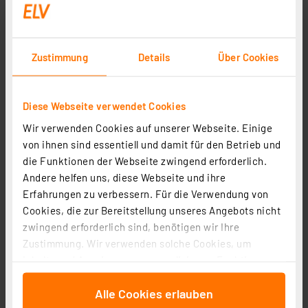
Zustimmung
Details
Über Cookies
Diese Webseite verwendet Cookies
Wir verwenden Cookies auf unserer Webseite. Einige
von ihnen sind essentiell und damit für den Betrieb und
die Funktionen der Webseite zwingend erforderlich.
Andere helfen uns, diese Webseite und ihre
Erfahrungen zu verbessern. Für die Verwendung von
Cookies, die zur Bereitstellung unseres Angebots nicht
zwingend erforderlich sind, benötigen wir Ihre
Zustimmung. Wir verwenden solche Cookies, um
Inhalte und Anzeigen zu personalisieren, Funktionen
für soziale Medien anbieten zu können und die Zugriffe
Alle Cookies erlauben
auf unsere Website zu analysieren. Außerdem geben