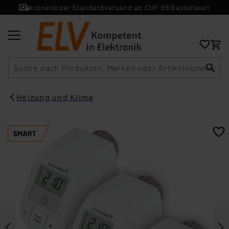
kostenloser Standardversand ab CHF 69 Bestellwert
Suche
Heizung und Klima