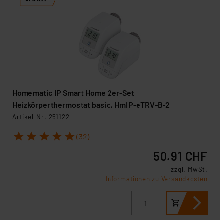
Homematic IP Smart Home 2er-Set
Heizkörperthermostat basic, HmIP-eTRV-B-2
Artikel-Nr. 251122
1
2
3
4
5
(32)
50.91 CHF
zzgl. MwSt.
Informationen zu Versandkosten