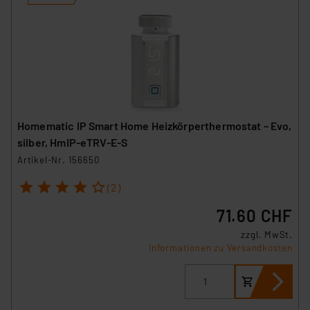
Homematic IP Smart Home Heizkörperthermostat – Evo,
silber, HmIP-eTRV-E-S
Artikel-Nr. 156650
1
2
3
4
5
(2)
71.60 CHF
zzgl. MwSt.
Informationen zu Versandkosten