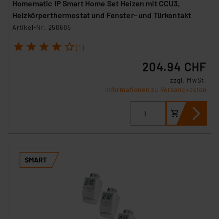
Homematic IP Smart Home Set Heizen mit CCU3,
Heizkörperthermostat und Fenster- und Türkontakt
Artikel-Nr. 250605
1
2
3
4
5
(1)
204.94 CHF
zzgl. MwSt.
Informationen zu Versandkosten