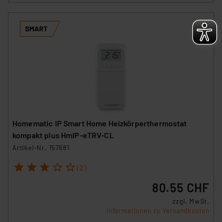
Homematic IP Smart Home Heizkörperthermostat
kompakt plus HmIP-eTRV-CL
Artikel-Nr. 157681
1
2
3
4
5
(2)
80.55 CHF
zzgl. MwSt.
Informationen zu Versandkosten