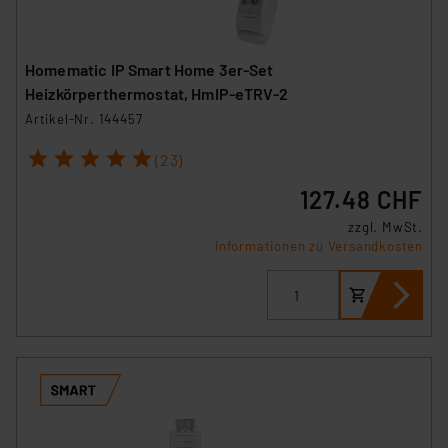
Homematic IP Smart Home 3er-Set
Heizkörperthermostat, HmIP-eTRV-2
Artikel-Nr. 144457
1
2
3
4
5
(23)
127.48 CHF
zzgl. MwSt.
Informationen zu Versandkosten