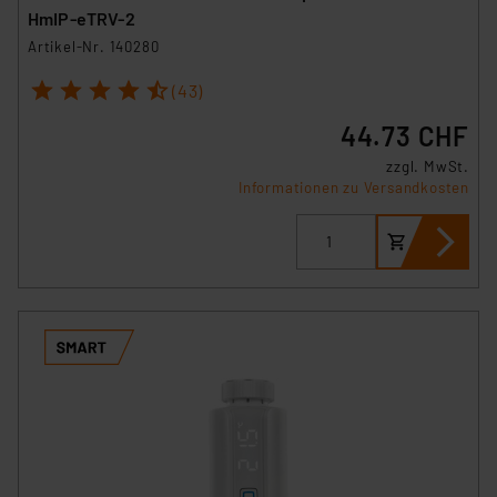
HmIP-eTRV-2
Artikel-Nr. 140280
1
2
3
4
5
(43)
44.73 CHF
zzgl. MwSt.
Informationen zu Versandkosten