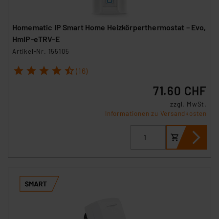
Homematic IP Smart Home Heizkörperthermostat – Evo,
HmIP-eTRV-E
Artikel-Nr. 155105
1
2
3
4
5
(16)
71.60 CHF
zzgl. MwSt.
Informationen zu Versandkosten