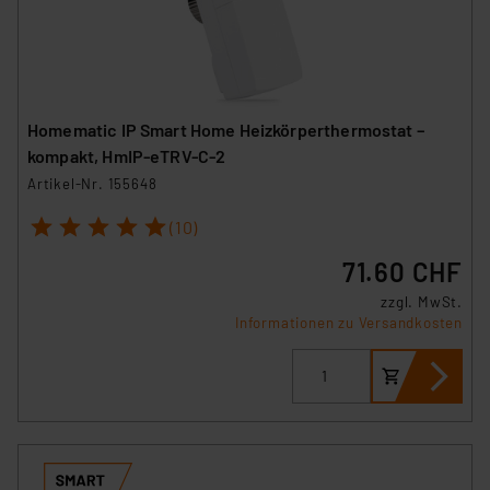
Homematic IP Smart Home Heizkörperthermostat –
kompakt, HmIP-eTRV-C-2
Artikel-Nr. 155648
1
2
3
4
5
(10)
71.60 CHF
zzgl. MwSt.
Informationen zu Versandkosten