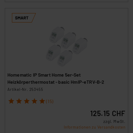
Homematic IP Smart Home 5er-Set
Heizkörperthermostat - basic HmIP-eTRV-B-2
Artikel-Nr. 253455
1
2
3
4
5
(15)
125.15 CHF
zzgl. MwSt.
Informationen zu Versandkosten