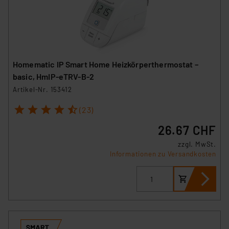
Homematic IP Smart Home Heizkörperthermostat –
basic, HmIP-eTRV-B-2
Artikel-Nr. 153412
1
2
3
4
5
(23)
26.67 CHF
zzgl. MwSt.
Informationen zu Versandkosten