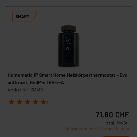
Homematic IP Smart Home Heizkörperthermostat – Evo,
anthrazit, HmIP-eTRV-E-A
Artikel-Nr. 158419
1
2
3
4
5
(1)
71.60 CHF
zzgl. MwSt.
Informationen zu Versandkosten