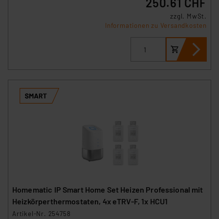
250.61 CHF
zzgl. MwSt.
Informationen zu Versandkosten
Homematic IP Smart Home Set Heizen Professional mit
Heizkörperthermostaten, 4x eTRV-F, 1x HCU1
Artikel-Nr. 254758