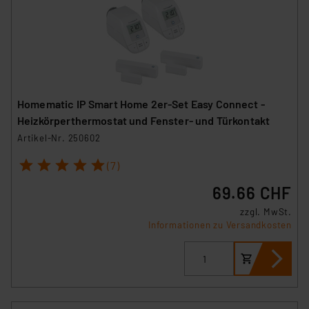
Homematic IP Smart Home 2er-Set Easy Connect -
Heizkörperthermostat und Fenster- und Türkontakt
Artikel-Nr. 250602
1
2
3
4
5
(7)
69.66 CHF
zzgl. MwSt.
Informationen zu Versandkosten