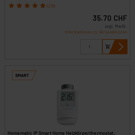
1
2
3
4
5
(29)
35.70 CHF
zzgl. MwSt.
Informationen zu Versandkosten
Homematic IP Smart Home Heizkörperthermostat,