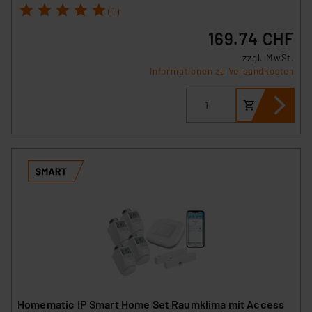
1
2
3
4
5
(1)
169.74 CHF
zzgl. MwSt.
Informationen zu Versandkosten
Homematic IP Smart Home Set Raumklima mit Access