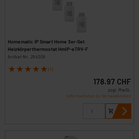
Homematic IP Smart Home 3er-Set
Heizkörperthermostat HmIP-eTRV-F
Artikel-Nr. 254309
1
2
3
4
5
(1)
178.97 CHF
zzgl. MwSt.
Informationen zu Versandkosten