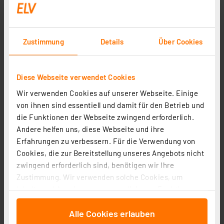
Zustimmung
Details
Über Cookies
Diese Webseite verwendet Cookies
Wir verwenden Cookies auf unserer Webseite. Einige
von ihnen sind essentiell und damit für den Betrieb und
die Funktionen der Webseite zwingend erforderlich.
Andere helfen uns, diese Webseite und ihre
Erfahrungen zu verbessern. Für die Verwendung von
Cookies, die zur Bereitstellung unseres Angebots nicht
zwingend erforderlich sind, benötigen wir Ihre
Zustimmung. Wir verwenden solche Cookies, um
Inhalte und Anzeigen zu personalisieren, Funktionen
für soziale Medien anbieten zu können und die Zugriffe
Alle Cookies erlauben
auf unsere Website zu analysieren. Außerdem geben