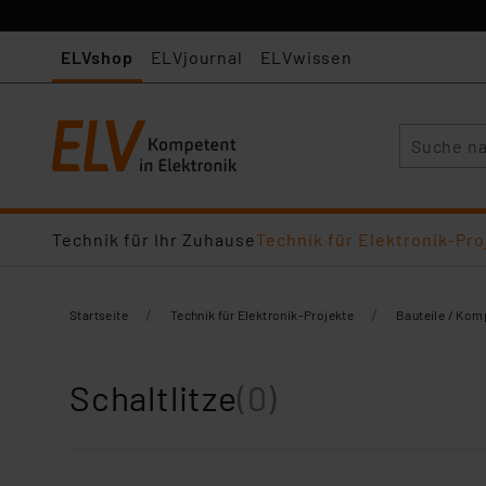
ELVshop
ELVjournal
ELVwissen
Suche
Technik für Ihr Zuhause
Technik für Elektronik-Pro
/
/
Startseite
Technik für Elektronik-Projekte
Bauteile / Ko
Schaltlitze
(0)