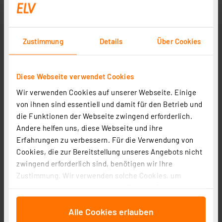
Zustimmung
Details
Über Cookies
Diese Webseite verwendet Cookies
Wir verwenden Cookies auf unserer Webseite. Einige
von ihnen sind essentiell und damit für den Betrieb und
die Funktionen der Webseite zwingend erforderlich.
Andere helfen uns, diese Webseite und ihre
Erfahrungen zu verbessern. Für die Verwendung von
Cookies, die zur Bereitstellung unseres Angebots nicht
zwingend erforderlich sind, benötigen wir Ihre
Zustimmung. Wir verwenden solche Cookies, um
Inhalte und Anzeigen zu personalisieren, Funktionen
für soziale Medien anbieten zu können und die Zugriffe
Alle Cookies erlauben
auf unsere Website zu analysieren. Außerdem geben