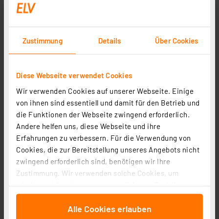
Zustimmung
Details
Über Cookies
Diese Webseite verwendet Cookies
Wir verwenden Cookies auf unserer Webseite. Einige
von ihnen sind essentiell und damit für den Betrieb und
die Funktionen der Webseite zwingend erforderlich.
Andere helfen uns, diese Webseite und ihre
Erfahrungen zu verbessern. Für die Verwendung von
Cookies, die zur Bereitstellung unseres Angebots nicht
zwingend erforderlich sind, benötigen wir Ihre
Zustimmung. Wir verwenden solche Cookies, um
Inhalte und Anzeigen zu personalisieren, Funktionen
für soziale Medien anbieten zu können und die Zugriffe
Alle Cookies erlauben
auf unsere Website zu analysieren. Außerdem geben