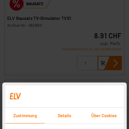
ELV Bausatz TV-Simulator TVS1
Artikel-Nr. 092860
8.91 CHF
zzgl. MwSt.
Informationen zu Versandkosten
Zustimmung
Details
Über Cookies