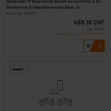
Homematic IP Smart Home Set mit Access Point 2, 5x
Stellantrieb, 5x Wandthermostat Basic, 1x
Fußbodenheizungscontroller
Artikel-Nr. 258580
498.18 CHF
zzgl. MwSt.
Informationen zu Versandkosten