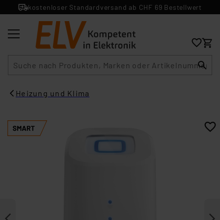
kostenloser Standardversand ab CHF 69 Bestellwert
Suche
Heizung und Klima