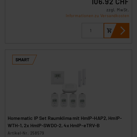
106.92 CHF
zzgl. MwSt.
Informationen zu Versandkosten
Homematic IP Set Raumklima mit HmIP-HAP2, HmIP-
WTH-1, 2x HmIP-SWDO-2, 4x HmIP-eTRV-B
Artikel-Nr. 258579