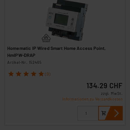
Homematic IP Wired Smart Home Access Point,
HmIPW-DRAP
Artikel-Nr. 152465
1
2
3
4
5
(9)
134.29 CHF
zzgl. MwSt.
Informationen zu Versandkosten