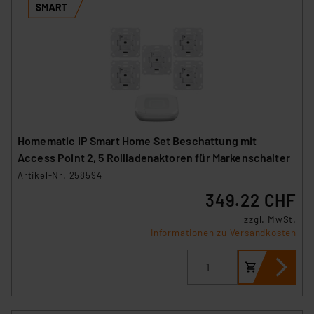
Homematic IP Smart Home Set Beschattung mit
Access Point 2, 5 Rollladenaktoren für Markenschalter
Artikel-Nr. 258594
349.22 CHF
zzgl. MwSt.
Informationen zu Versandkosten