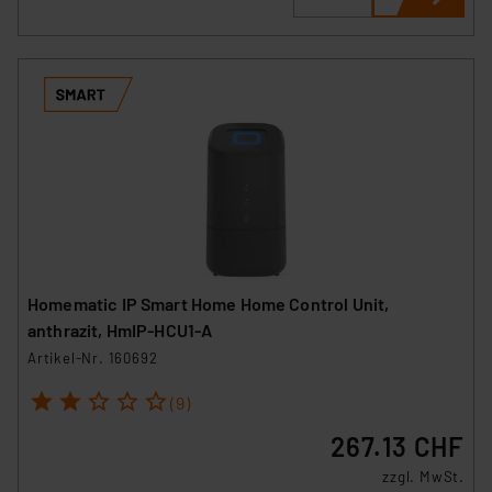
Homematic IP Smart Home Home Control Unit,
anthrazit, HmIP-HCU1-A
Artikel-Nr. 160692
1
2
3
4
5
(9)
267.13 CHF
zzgl. MwSt.