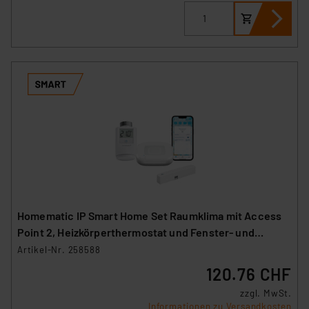
Homematic IP Smart Home Set Raumklima mit Access
Point 2, Heizkörperthermostat und Fenster- und
Türkontakt
Artikel-Nr. 258588
120.76 CHF
zzgl. MwSt.
Informationen zu Versandkosten