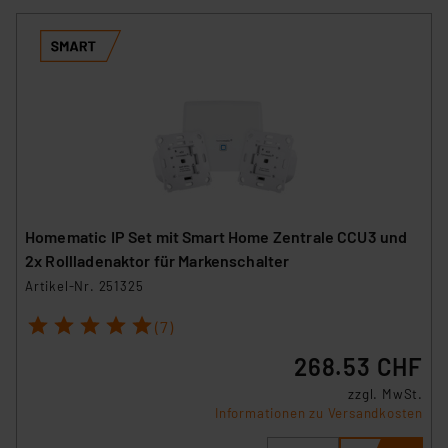
Homematic IP Set mit Smart Home Zentrale CCU3 und
2x Rollladenaktor für Markenschalter
Artikel-Nr. 251325
1
2
3
4
5
(7)
268.53 CHF
zzgl. MwSt.
Informationen zu Versandkosten