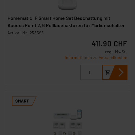
Homematic IP Smart Home Set Beschattung mit
Access Point 2, 6 Rollladenaktoren für Markenschalter
Artikel-Nr. 258595
411.90 CHF
zzgl. MwSt.
Informationen zu Versandkosten