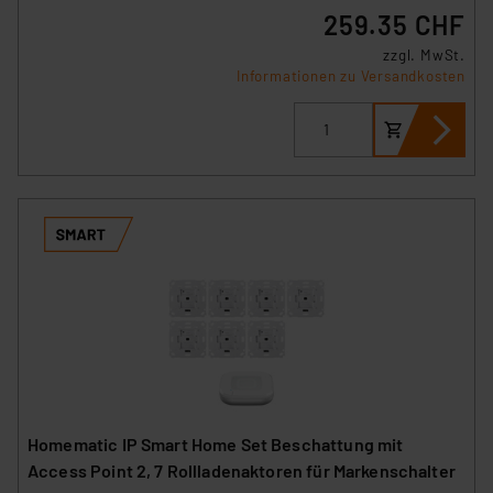
259.35 CHF
zzgl. MwSt.
Informationen zu Versandkosten
Homematic IP Smart Home Set Beschattung mit
Access Point 2, 7 Rollladenaktoren für Markenschalter