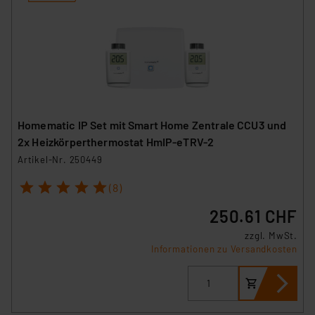
Homematic IP Set mit Smart Home Zentrale CCU3 und
2x Heizkörperthermostat HmIP-eTRV-2
Artikel-Nr. 250449
1
2
3
4
5
(8)
250.61 CHF
zzgl. MwSt.
Informationen zu Versandkosten