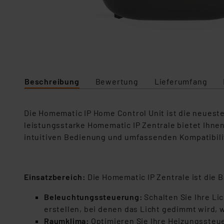
Beschreibung
Bewertung
Lieferumfang
Die Homematic IP Home Control Unit ist die neuest
leistungsstarke Homematic IP Zentrale bietet Ihnen d
intuitiven Bedienung und umfassenden Kompatibilitä
Einsatzbereich:
Die Homematic IP Zentrale ist die 
Beleuchtungssteuerung:
Schalten Sie Ihre Li
erstellen, bei denen das Licht gedimmt wird, 
Raumklima:
Optimieren Sie Ihre Heizungssteue