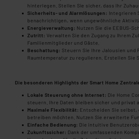
hinterlegen. Stellen Sie sicher, dass Ihr Zu
Sicherheits- und Alarmlösungen:
Integrieren
benachrichtigen, wenn ungewöhnliche Aktivitä
Energieverwaltung:
Nutzen Sie die EEBUS-Sch
Zutritt:
Verwalten Sie den Zugang zu Ihrem Zuha
Familienmitglieder und Gäste.
Beschattung:
Steuern Sie Ihre Jalousien und R
Raumtemperatur zu regulieren. Erstellen Sie 
Die besonderen Highlights der Smart Home Zentra
Lokale Steuerung ohne Internet:
Die Home Con
steuern. Ihre Daten bleiben sicher und privat 
Maximale Flexibilität:
Entscheiden Sie selbst, 
betreiben möchten. Nutzen Sie erweiterte Fu
Einfache Bedienung:
Die intuitive Benutzerob
Zukunftssicher:
Dank der umfassenden Kompati