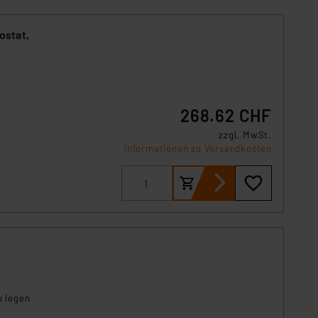
ostat,
268.62 CHF
zzgl. MwSt.
Informationen zu Versandkosten
p legen