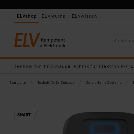
ELVshop
ELVjournal
ELVwissen
Suche
Technik für Ihr Zuhause
Technik für Elektronik-Pro
/
/
/
Startseite
Technik für Ihr Zuhause
Smart Home Systeme