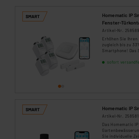
Homematic IP Sm
Fenster-Türkont
Artikel-Nr. 25858
Erhöhen Sie Ihren
zugleich bis zu 33
Smartphone! Das 
sofort versandfe
Homematic IP Sm
Artikel-Nr. 258581
Das Homematic IP 
Gartenbewässerung
Sie individuelle Z