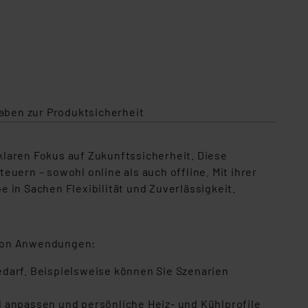
aben zur Produktsicherheit
laren Fokus auf Zukunftssicherheit. Diese
euern – sowohl online als auch offline. Mit ihrer
 in Sachen Flexibilität und Zuverlässigkeit.
l von Anwendungen:
edarf. Beispielsweise können Sie Szenarien
l anpassen und persönliche Heiz- und Kühlprofile