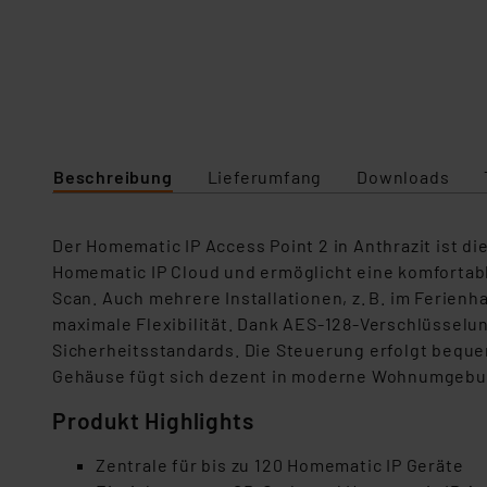
Beschreibung
Lieferumfang
Downloads
Der Homematic IP Access Point 2 in Anthrazit ist di
Homematic IP Cloud und ermöglicht eine komfortabl
Scan. Auch mehrere Installationen, z. B. im Ferien
maximale Flexibilität. Dank AES-128-Verschlüsselu
Sicherheitsstandards. Die Steuerung erfolgt bequ
Gehäuse fügt sich dezent in moderne Wohnumgebung
Produkt Highlights
Zentrale für bis zu 120 Homematic IP Geräte