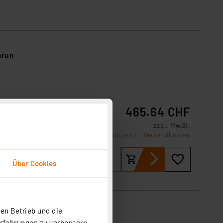
oren
t:
465.64 CHF
zzgl. MwSt.
Informationen zu Versandkosten
Über Cookies
en Betrieb und die
Erfahrungen zu verbessern.